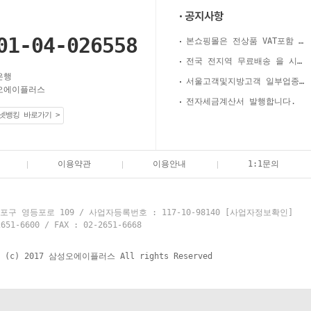
01-04-026558
본쇼핑몰은 전상품 VAT포함 가격 입니다.
전국 전지역 무료배송 을 시행합니다.
은행
서울고객및지방고객 일부업종 후불제실시.
오에이플러스
전자세금계산서 발행합니다.
넷뱅킹 바로가기 >
이용약관
이용안내
1:1문의
구 영등포로 109 / 사업자등록번호 : 117-10-98140
[사업자정보확인]
6600 / FAX : 02-2651-6668
t (c) 2017 삼성오에이플러스 All rights Reserved