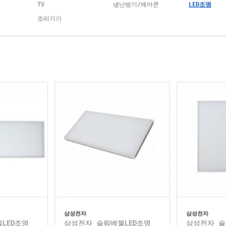
TV
냉난방기/에어콘
LED조명
조리기기
삼성전자
삼성전자
LED조명
삼성전자 슬림베젤LED조명
삼성전자 슬