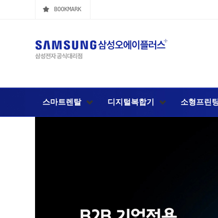
BOOKMARK
스마트렌탈
디지털복합기
소형프린