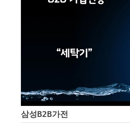
삼성B2B가전