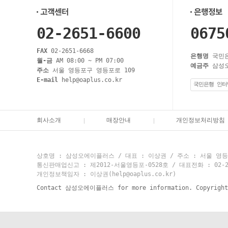
02-2651-6600
0675
FAX
02-2651-6668
은행명
국민
월-금
AM 08:00 ~ PM 07:00
예금주
삼성
주소
서울 영등포구 영등포로 109
E-mail
help@oaplus.co.kr
국민은행 인터
회사소개
매장안내
개인정보처리방침
상호명 : 삼성오에이플러스 / 대표 : 이상권 / 주소 : 서울 영등포
통신판매업신고 : 제2012-서울영등포-0528호 / 대표전화 : 02-2651-
개인정보책임자 : 이상권(help@oaplus.co.kr)
Contact 삼성오에이플러스 for more information. Copyrigh