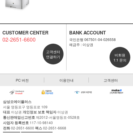
CUSTOMER CENTER
BANK ACCOUNT
02-2651-6600
국민은행 067501-04-026558
예금주 : 이상권
고객센터
비회원
연결하기
1:1 문의
PC 버전
이용안내
고객센터
삼성오에이플러스
서울 영등포구 영등포로 109
대표
이상권
개인정보 보호 책임자
이상권
통신판매업신고번호
제2012-서울영등포-0528호
사업자 등록번호
117-10-98140
전화
02-2651-6600
팩스
02-2651-6668