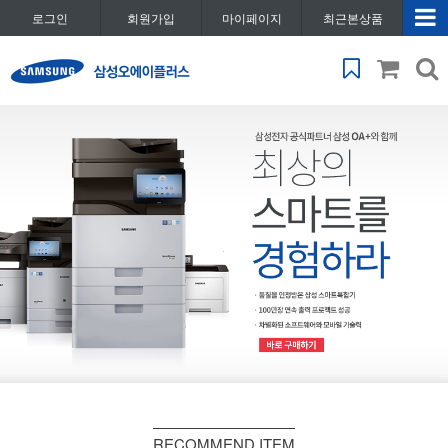
로그인
회원가입
마이페이지
최근본상품
RECOMMEND ITEM