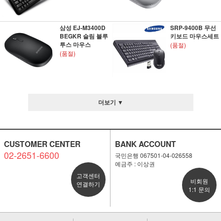
삼성 EJ-M3400D
SRP-9400B 무선
BEGKR 슬림 블루
키보드 마우스세트
투스 마우스
(품절)
(품절)
더보기 ▼
CUSTOMER CENTER
BANK ACCOUNT
02-2651-6600
국민은행 067501-04-026558
예금주 : 이상권
고객센터
비회원
연결하기
1:1 문의