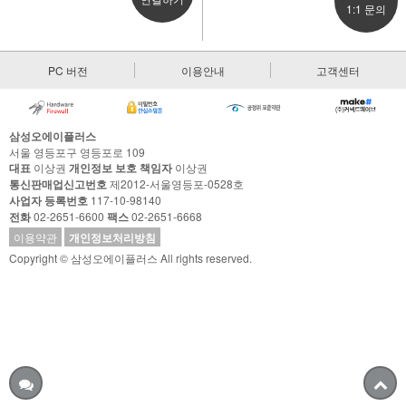
1:1 문의
PC 버전
이용안내
고객센터
삼성오에이플러스
서울 영등포구 영등포로 109
대표
이상권
개인정보 보호 책임자
이상권
통신판매업신고번호
제2012-서울영등포-0528호
사업자 등록번호
117-10-98140
전화
02-2651-6600
팩스
02-2651-6668
이용약관
개인정보처리방침
Copyright © 삼성오에이플러스 All rights reserved.