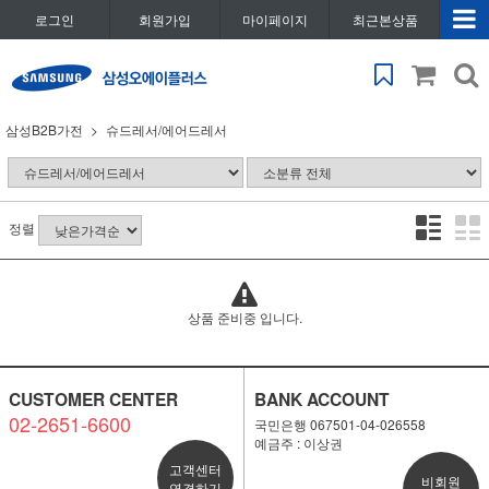
로그인
회원가입
마이페이지
최근본상품
삼성B2B가전
슈드레서/에어드레서
정렬
상품 준비중 입니다.
CUSTOMER CENTER
BANK ACCOUNT
02-2651-6600
국민은행 067501-04-026558
예금주 : 이상권
고객센터
비회원
연결하기