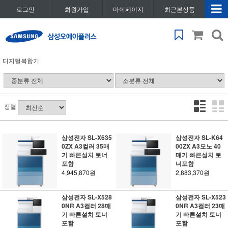
로그인
회원가입
마이페이지
최근본상품
디지털복합기
정렬
삼성전자 SL-X635
삼성전자 SL-K64
0ZX A3컬러 35매
00ZX A3모노 40
기 빠른설치 토너
매기 빠른설치 토
포함
너포함
4,945,870원
2,883,370원
삼성전자 SL-X528
삼성전자 SL-X523
0NR A3컬러 28매
0NR A3컬러 23매
기 빠른설치 토너
기 빠른설치 토너
포함
포함