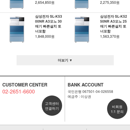
2,654,850원
2,275,350원
삼성전자 SL-K53
삼성전자 SL-K52
00NR A3모노 30
50NR A3모노 25
매기 빠른설치 토
매기 빠른설치 토
너포함
너포함
1,848,000원
1,563,370원
더보기 ▼
CUSTOMER CENTER
BANK ACCOUNT
02-2651-6600
국민은행 067501-04-026558
예금주 : 이상권
고객센터
비회원
연결하기
1:1 문의